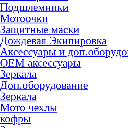
Подшлемники
Мотоочки
Защитные маски
Дождевая Экипировка
Аксессуары и доп.оборудо
OEM аксессуары
Зеркала
Доп.оборудование
Зеркала
Мото чехлы
кофры