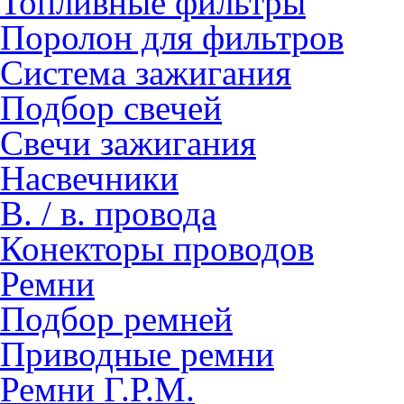
Топливные фильтры
Поролон для фильтров
Система зажигания
Подбор свечей
Свечи зажигания
Насвечники
В. / в. провода
Конекторы проводов
Ремни
Подбор ремней
Приводные ремни
Ремни Г.Р.М.