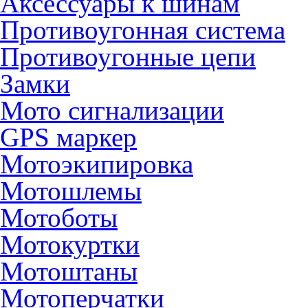
Аксессуары к шинам
Противоугонная система
Противоугонные цепи
Замки
Мото сигнализации
GPS маркер
Мотоэкипировка
Мотошлемы
Мотоботы
Мотокуртки
Мотоштаны
Мотоперчатки