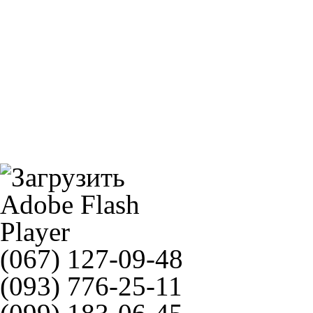
PR 140/70-16 65S TL / 1225200
MICHELIN 150/70-14 66S CITY GRIP
(067) 127-09-48
(093) 776-25-11