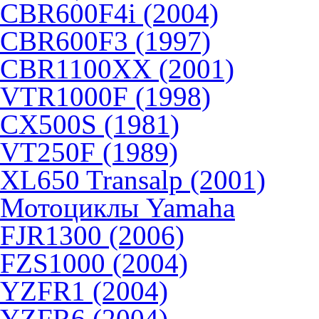
CBR600F4i (2004)
CBR600F3 (1997)
CBR1100XX (2001)
VTR1000F (1998)
CX500S (1981)
VT250F (1989)
XL650 Transalp (2001)
Мотоциклы Yamaha
FJR1300 (2006)
FZS1000 (2004)
YZFR1 (2004)
YZFR6 (2004)