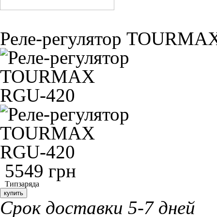
Реле-регулятор TOURMA
5549 грн
Тип
заряда
купить
Срок доставки 5-7 дней