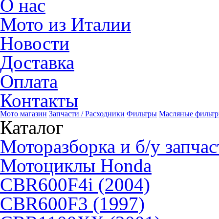
О нас
Мото из Италии
Новости
Доставка
Оплата
Контакты
Мото магазин
Запчасти / Расходники
Фильтры
Масляные фильт
Каталог
Моторазборка и б/у запчас
Мотоциклы Honda
CBR600F4i (2004)
CBR600F3 (1997)