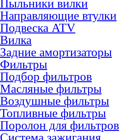
Пыльники вилки
Направляющие втулки
Подвеска ATV
Вилка
Задние амортизаторы
Фильтры
Подбор фильтров
Масляные фильтры
Воздушные фильтры
Топливные фильтры
Поролон для фильтров
Система зажигания