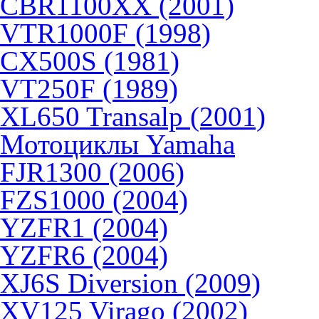
CBR1100XX (2001)
VTR1000F (1998)
CX500S (1981)
VT250F (1989)
XL650 Transalp (2001)
Мотоциклы Yamaha
FJR1300 (2006)
FZS1000 (2004)
YZFR1 (2004)
YZFR6 (2004)
XJ6S Diversion (2009)
XV125 Virago (2002)