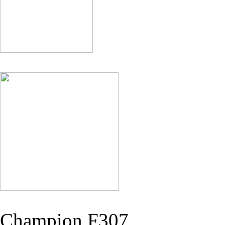
Champion F307