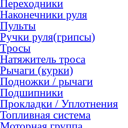
Переходники
Наконечники руля
Пульты
Ручки руля(грипсы)
Тросы
Натяжитель троса
Рычаги (курки)
Подножки / рычаги
Подшипники
Прокладки / Уплотнения
Топливная система
Моторная группа