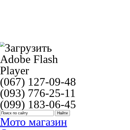
Адаптер Braking конус выпуклый BR RX0011
(067) 127-09-48
(093) 776-25-11
(099) 183-06-45
Мото магазин