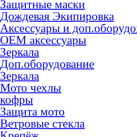
Защитные маски
Дождевая Экипировка
Аксессуары и доп.оборудо
OEM аксессуары
Зеркала
Доп.оборудование
Зеркала
Мото чехлы
кофры
Защита мото
Ветровые стекла
Крепёж