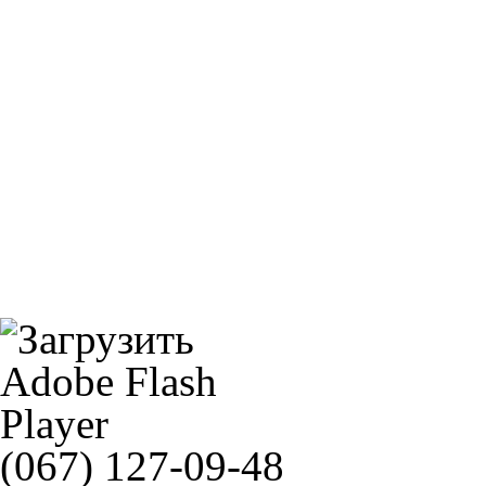
MZ 150/80B16 TL / 1042000
DUNLOP 90/90-21 54H ELITE 3
(067) 127-09-48