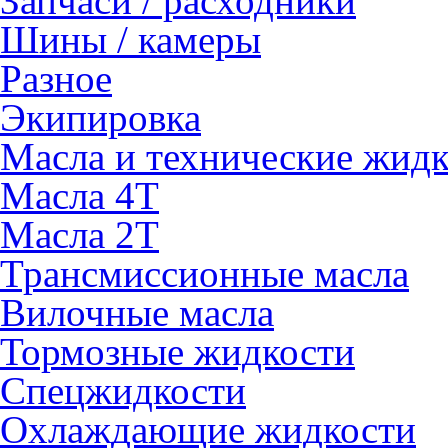
Запчаси / расходники
Шины / камеры
Разное
Экипировка
Масла и технические жид
Масла 4Т
Масла 2Т
Трансмиссионные масла
Вилочные масла
Тормозные жидкости
Спецжидкости
Охлаждающие жидкости