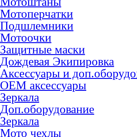
Мотоштаны
Мотоперчатки
Подшлемники
Мотоочки
Защитные маски
Дождевая Экипировка
Аксессуары и доп.оборудо
OEM аксессуары
Зеркала
Доп.оборудование
Зеркала
Мото чехлы