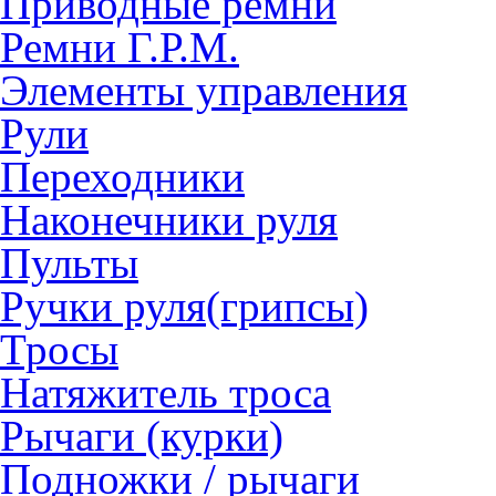
Приводные ремни
Ремни Г.Р.М.
Элементы управления
Рули
Переходники
Наконечники руля
Пульты
Ручки руля(грипсы)
Тросы
Натяжитель троса
Рычаги (курки)
Подножки / рычаги