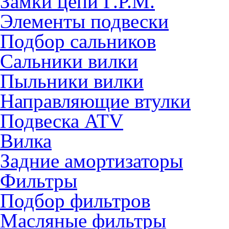
Замки цепи Г.Р.М.
Элементы подвески
Подбор сальников
Сальники вилки
Пыльники вилки
Направляющие втулки
Подвеска ATV
Вилка
Задние амортизаторы
Фильтры
Подбор фильтров
Масляные фильтры