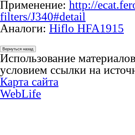
Применение:
http://ecat.f
filters/J340#detail
Аналоги:
Hiflo HFA1915
Использование материалов
условием ссылки на источн
Карта сайта
WebLife