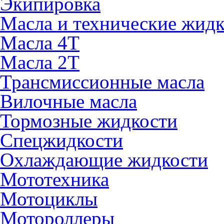
Экипировка
Масла и технические жид
Масла 4Т
Масла 2Т
Трансмиссионные масла
Вилочные масла
Тормозные жидкости
Спецжидкости
Охлаждающие жидкости
Мототехника
Мотоциклы
Мотороллеры