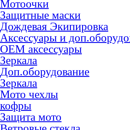
Мотоочки
Защитные маски
Дождевая Экипировка
Аксессуары и доп.оборудо
OEM аксессуары
Зеркала
Доп.оборудование
Зеркала
Мото чехлы
кофры
Защита мото
Ветровые стекла