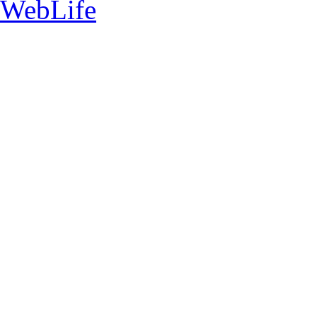
WebLife