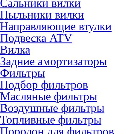
Сальники вилки
Пыльники вилки
Направляющие втулки
Подвеска ATV
Вилка
Задние амортизаторы
Фильтры
Подбор фильтров
Масляные фильтры
Воздушные фильтры
Топливные фильтры
Поролон для фильтров