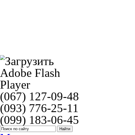
NGK CR9EK(4548)
Подшипники амортизатора All Balls 29-1002
(067) 127-09-48
(093) 776-25-11
(099) 183-06-45