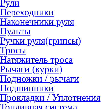
Рули
Переходники
Наконечники руля
Пульты
Ручки руля(грипсы)
Тросы
Натяжитель троса
Рычаги (курки)
Подножки / рычаги
Подшипники
Прокладки / Уплотнения
Топливная система