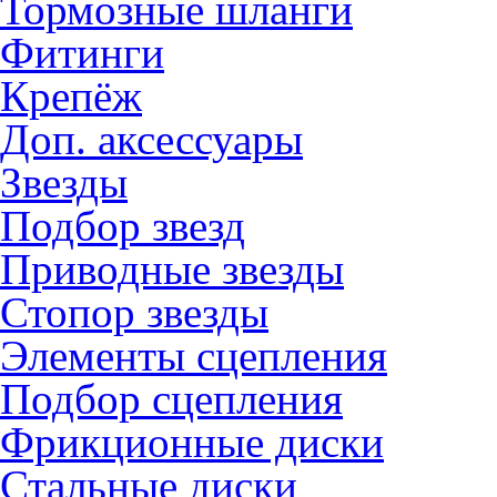
Тормозные шланги
Фитинги
Крепёж
Доп. аксессуары
Звезды
Подбор звезд
Приводные звезды
Стопор звезды
Элементы сцепления
Подбор сцепления
Фрикционные диски
Стальные диски