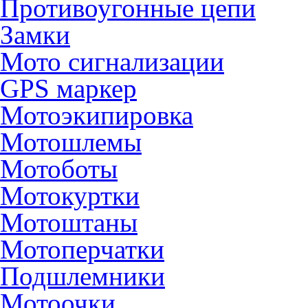
Противоугонные цепи
Замки
Мото сигнализации
GPS маркер
Мотоэкипировка
Мотошлемы
Мотоботы
Мотокуртки
Мотоштаны
Мотоперчатки
Подшлемники
Мотоочки