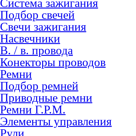
Система зажигания
Подбор свечей
Свечи зажигания
Насвечники
В. / в. провода
Конекторы проводов
Ремни
Подбор ремней
Приводные ремни
Ремни Г.Р.М.
Элементы управления
Рули