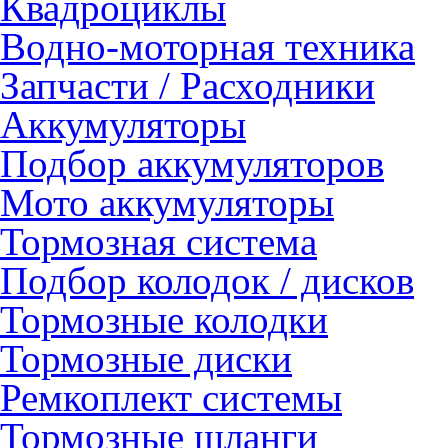
Квадроциклы
Водно-моторная техника
Запчасти / Расходники
Аккумуляторы
Подбор аккумуляторов
Мото аккумуляторы
Тормозная система
Подбор колодок / дисков
Тормозные колодки
Тормозные диски
Ремкоплект системы
Тормозные шланги