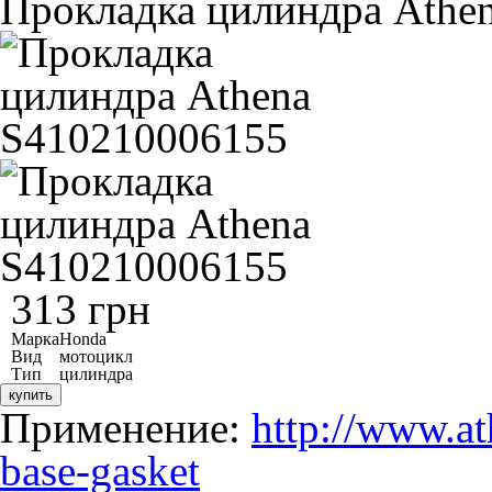
Прокладка цилиндра Athe
313 грн
Марка
Honda
Вид
мотоцикл
Тип
цилиндра
купить
Применение:
http://www.at
base-gasket