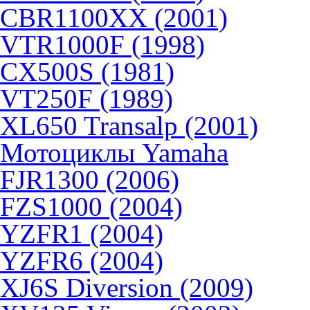
CBR1100XX (2001)
VTR1000F (1998)
CX500S (1981)
VT250F (1989)
XL650 Transalp (2001)
Мотоциклы Yamaha
FJR1300 (2006)
FZS1000 (2004)
YZFR1 (2004)
YZFR6 (2004)
XJ6S Diversion (2009)