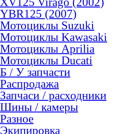
XV125 Virago (2002)
YBR125 (2007)
Мотоциклы Suzuki
Мотоциклы Kawasaki
Мотоциклы Aprilia
Мотоциклы Ducati
Б / У запчасти
Распродажа
Запчаси / расходники
Шины / камеры
Разное
Экипировка