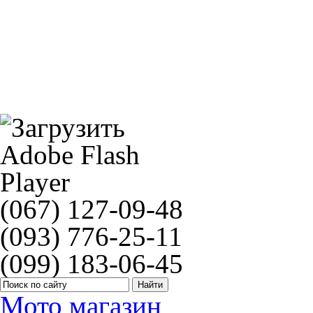
Регулятор (реле) заряда TOURMAX RGU-209
Goldfren 213 GP6
(067) 127-09-48
(093) 776-25-11
(099) 183-06-45
Мото магазин