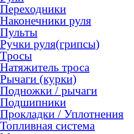
Переходники
Наконечники руля
Пульты
Ручки руля(грипсы)
Тросы
Натяжитель троса
Рычаги (курки)
Подножки / рычаги
Подшипники
Прокладки / Уплотнения
Топливная система