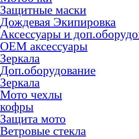
Защитные маски
Дождевая Экипировка
Аксессуары и доп.оборудо
OEM аксессуары
Зеркала
Доп.оборудование
Зеркала
Мото чехлы
кофры
Защита мото
Ветровые стекла