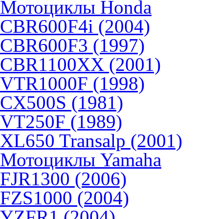
Мотоциклы Honda
CBR600F4i (2004)
CBR600F3 (1997)
CBR1100XX (2001)
VTR1000F (1998)
CX500S (1981)
VT250F (1989)
XL650 Transalp (2001)
Мотоциклы Yamaha
FJR1300 (2006)
FZS1000 (2004)
YZFR1 (2004)