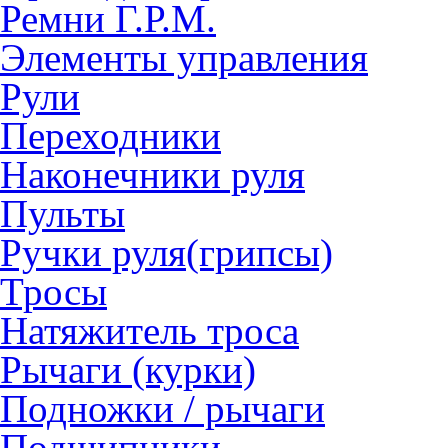
Ремни Г.Р.М.
Элементы управления
Рули
Переходники
Наконечники руля
Пульты
Ручки руля(грипсы)
Тросы
Натяжитель троса
Рычаги (курки)
Подножки / рычаги
Подшипники