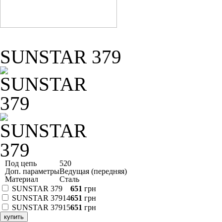
SUNSTAR 379
Под цепь
520
Доп. параметры
Ведущая (передняя)
Материал
Сталь
SUNSTAR 379
651
грн
SUNSTAR 37914
651
грн
SUNSTAR 37915
651
грн
купить