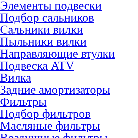
Элементы подвески
Подбор сальников
Сальники вилки
Пыльники вилки
Направляющие втулки
Подвеска ATV
Вилка
Задние амортизаторы
Фильтры
Подбор фильтров
Масляные фильтры
Воздушные фильтры