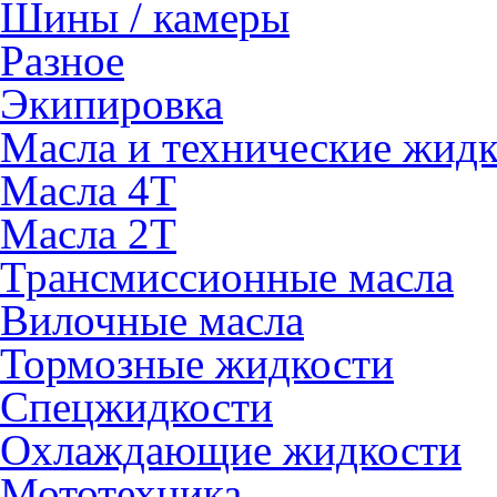
Шины / камеры
Разное
Экипировка
Масла и технические жид
Масла 4Т
Масла 2Т
Трансмиссионные масла
Вилочные масла
Тормозные жидкости
Спецжидкости
Охлаждающие жидкости
Мототехника