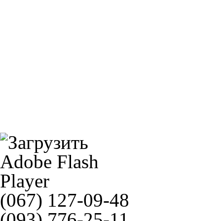
Сухое чистящее ср-во Motul Wash&Wax E1 400мл
Champion J301
(067) 127-09-48
(093) 776-25-11