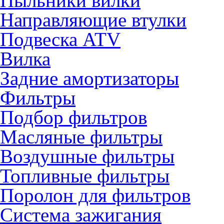
Пыльники вилки
Направляющие втулки
Подвеска ATV
Вилка
Задние амортизаторы
Фильтры
Подбор фильтров
Масляные фильтры
Воздушные фильтры
Топливные фильтры
Поролон для фильтров
Система зажигания