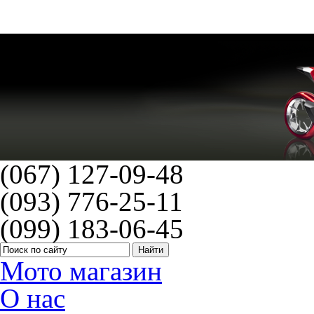
Сальники Athena 455088
(067) 127-09-48
(093) 776-25-11
(099) 183-06-45
Мото магазин
О нас