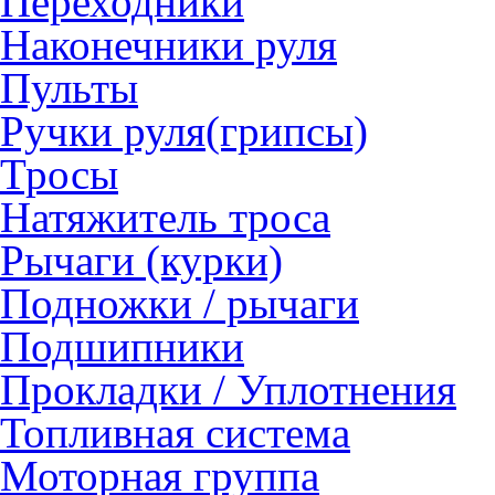
Переходники
Наконечники руля
Пульты
Ручки руля(грипсы)
Тросы
Натяжитель троса
Рычаги (курки)
Подножки / рычаги
Подшипники
Прокладки / Уплотнения
Топливная система
Моторная группа