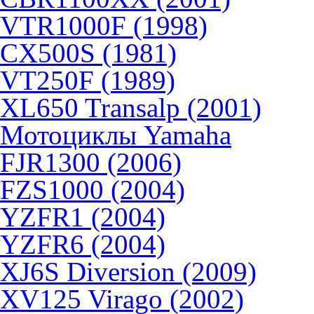
VTR1000F (1998)
CX500S (1981)
VT250F (1989)
XL650 Transalp (2001)
Мотоциклы Yamaha
FJR1300 (2006)
FZS1000 (2004)
YZFR1 (2004)
YZFR6 (2004)
XJ6S Diversion (2009)
XV125 Virago (2002)