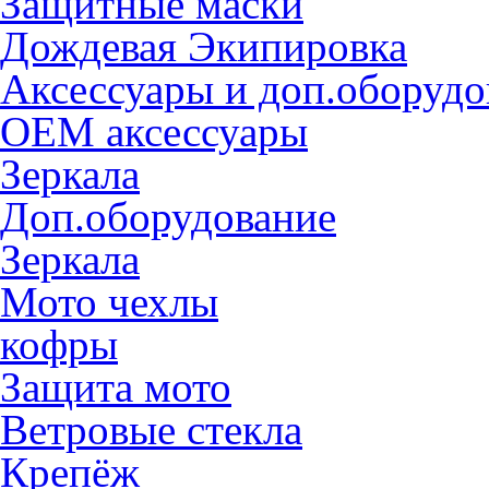
Защитные маски
Дождевая Экипировка
Аксессуары и доп.оборудо
OEM аксессуары
Зеркала
Доп.оборудование
Зеркала
Мото чехлы
кофры
Защита мото
Ветровые стекла
Крепёж