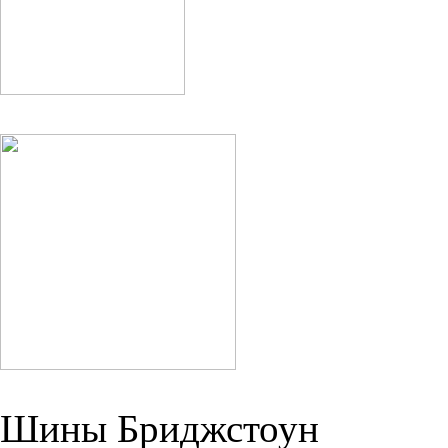
Шины Бриджстоун