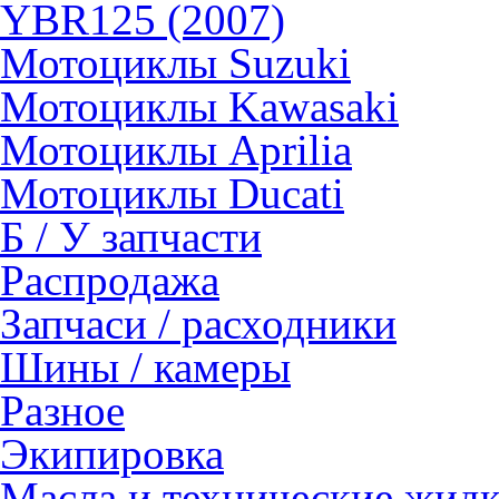
YBR125 (2007)
Мотоциклы Suzuki
Мотоциклы Kawasaki
Мотоциклы Aprilia
Мотоциклы Ducati
Б / У запчасти
Распродажа
Запчаси / расходники
Шины / камеры
Разное
Экипировка
Масла и технические жид