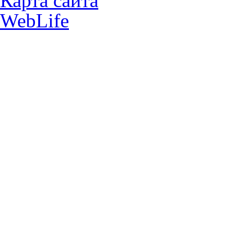
Карта сайта
WebLife