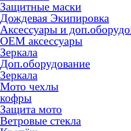
Защитные маски
Дождевая Экипировка
Аксессуары и доп.оборудо
OEM аксессуары
Зеркала
Доп.оборудование
Зеркала
Мото чехлы
кофры
Защита мото
Ветровые стекла