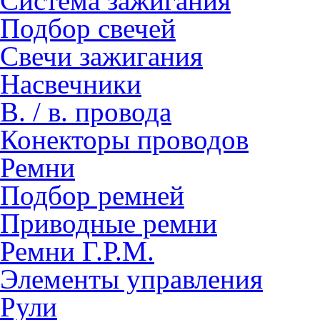
Система зажигания
Подбор свечей
Свечи зажигания
Насвечники
В. / в. провода
Конекторы проводов
Ремни
Подбор ремней
Приводные ремни
Ремни Г.Р.М.
Элементы управления
Рули