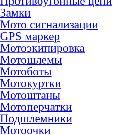
Противоугонные цепи
Замки
Мото сигнализации
GPS маркер
Мотоэкипировка
Мотошлемы
Мотоботы
Мотокуртки
Мотоштаны
Мотоперчатки
Подшлемники
Мотоочки