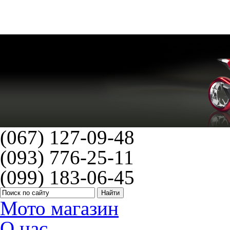
NGK BPR5EP-11(3971)
(067) 127-09-48
(093) 776-25-11
(099) 183-06-45
Мото магазин
О нас