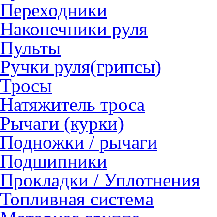
Переходники
Наконечники руля
Пульты
Ручки руля(грипсы)
Тросы
Натяжитель троса
Рычаги (курки)
Подножки / рычаги
Подшипники
Прокладки / Уплотнения
Топливная система